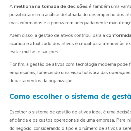
A
melhoria na tomada de decisões
é também uma vantag
possibilitam uma análise detalhada do desempenho dos ati
mais informados e a priorizarem adequadamente manutençõe
Além disso, a gestão de ativos contribui para a
conformida
acurado e atualizado dos ativos é crucial para atender às e
evitar multas e sanções.
Por fim, a gestão de ativos com tecnologia moderna pode fa
empresariais, fornecendo uma visão holística das operaçõe
departamentos da organização.
Como escolher o sistema de gestã
Escolher o sistema de gestão de ativos ideal é uma decisã
eficiência e os custos operacionais de uma empresa. Para ini
do negócio, considerando o tipo e o número de ativos a ser