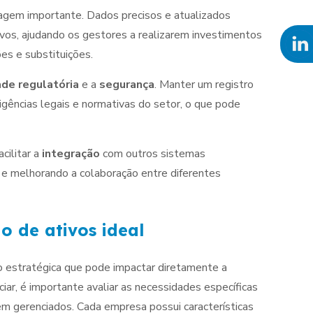
em importante. Dados precisos e atualizados
vos, ajudando os gestores a realizarem investimentos
s e substituições.
de regulatória
e a
segurança
. Manter um registro
xigências legais e normativas do setor, o que pode
cilitar a
integração
com outros sistemas
s e melhorando a colaboração entre diferentes
o de ativos ideal
o estratégica que pode impactar diretamente a
ciar, é importante avaliar as necessidades específicas
em gerenciados. Cada empresa possui características