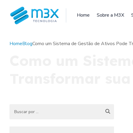
Home
Sobre a M3X
Home
Blog
Como um Sistema de Gestão de Ativos Pode Tr
Como um Sistema
Transformar sua