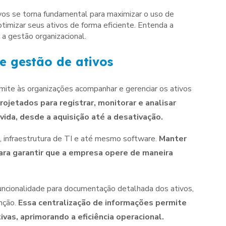
vos se torna fundamental para maximizar o uso de
timizar seus ativos de forma eficiente. Entenda a
a gestão organizacional.
e gestão de ativos
ite às organizações acompanhar e gerenciar os ativos
ojetados para registrar, monitorar e analisar
vida, desde a aquisição até a desativação.
, infraestrutura de TI e até mesmo software.
Manter
ara garantir que a empresa opere de maneira
uncionalidade para documentação detalhada dos ativos,
enção.
Essa centralização de informações permite
as, aprimorando a eficiência operacional.