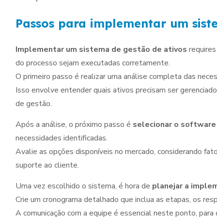
Passos para implementar um sist
Implementar um sistema de gestão de ativos
requires
do processo sejam executadas corretamente.
O primeiro passo é realizar uma análise completa das nece
Isso envolve entender quais ativos precisam ser gerenciad
de gestão.
Após a análise, o próximo passo é
selecionar o software
necessidades identificadas.
Avalie as opções disponíveis no mercado, considerando fato
suporte ao cliente.
Uma vez escolhido o sistema, é hora de
planejar a imple
Crie um cronograma detalhado que inclua as etapas, os resp
A comunicação com a equipe é essencial neste ponto, para 