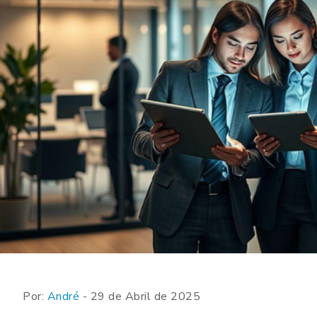
Por:
André
- 29 de Abril de 2025