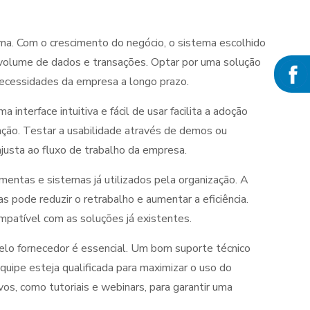
ma. Com o crescimento do negócio, o sistema escolhido
 volume de dados e transações. Optar por uma solução
necessidades da empresa a longo prazo.
 interface intuitiva e fácil de usar facilita a adoção
ação. Testar a usabilidade através de demos ou
ajusta ao fluxo de trabalho da empresa.
mentas e sistemas já utilizados pela organização. A
s pode reduzir o retrabalho e aumentar a eficiência.
mpatível com as soluções já existentes.
elo fornecedor é essencial. Um bom suporte técnico
uipe esteja qualificada para maximizar o uso do
vos, como tutoriais e webinars, para garantir uma