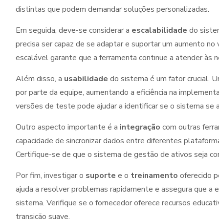
distintas que podem demandar soluções personalizadas.
Em seguida, deve-se considerar a
escalabilidade
do siste
precisa ser capaz de se adaptar e suportar um aumento no
escalável garante que a ferramenta continue a atender às 
Além disso, a
usabilidade
do sistema é um fator crucial. Uma
por parte da equipe, aumentando a eficiência na implement
versões de teste pode ajudar a identificar se o sistema se 
Outro aspecto importante é a
integração
com outras ferra
capacidade de sincronizar dados entre diferentes plataforma
Certifique-se de que o sistema de gestão de ativos seja co
Por fim, investigar o
suporte
e o
treinamento
oferecido p
ajuda a resolver problemas rapidamente e assegura que a eq
sistema. Verifique se o fornecedor oferece recursos educati
transição suave.