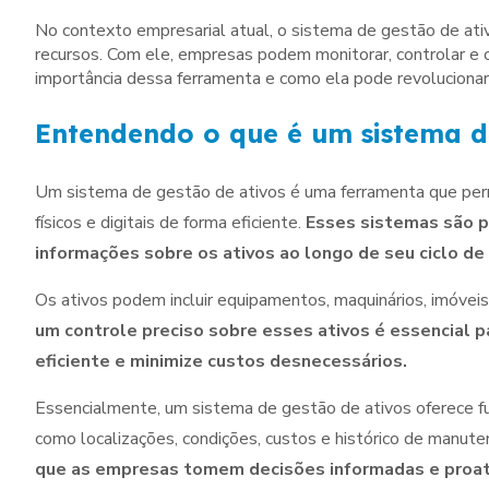
No contexto empresarial atual, o sistema de gestão de ati
recursos. Com ele, empresas podem monitorar, controlar e o
importância dessa ferramenta e como ela pode revolucionar 
Entendendo o que é um sistema d
Um sistema de gestão de ativos é uma ferramenta que perm
físicos e digitais de forma eficiente.
Esses sistemas são pr
informações sobre os ativos ao longo de seu ciclo de 
Os ativos podem incluir equipamentos, maquinários, imóveis
um controle preciso sobre esses ativos é essencial p
eficiente e minimize custos desnecessários.
Essencialmente, um sistema de gestão de ativos oferece f
como localizações, condições, custos e histórico de manut
que as empresas tomem decisões informadas e proativ