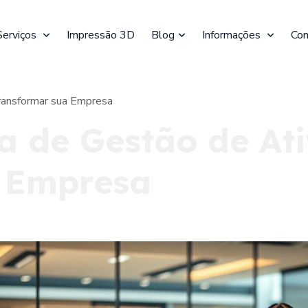
Serviços
Impressão 3D
Blog
Informações
Con
ansformar sua Empresa
 de Gestão de Ati
 Empresa