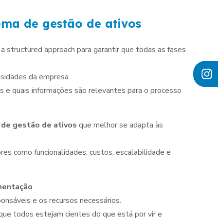
ema de gestão de ativos
 a structured approach para garantir que todas as fases
ssidades da empresa.
os e quais informações são relevantes para o processo
 de gestão de ativos
que melhor se adapta às
res como funcionalidades, custos, escalabilidade e
mentação
.
onsáveis e os recursos necessários.
que todos estejam cientes do que está por vir e