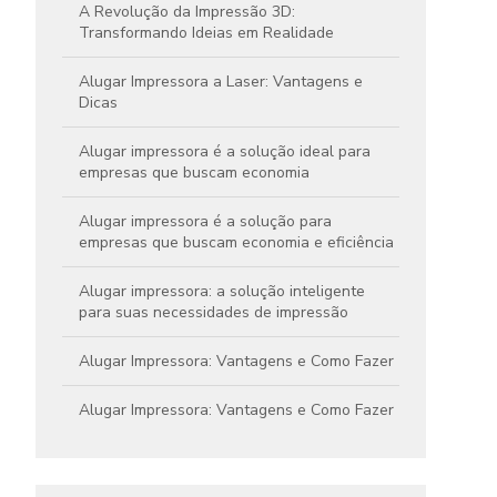
A Revolução da Impressão 3D:
Transformando Ideias em Realidade
Alugar Impressora a Laser: Vantagens e
Dicas
Alugar impressora é a solução ideal para
empresas que buscam economia
Alugar impressora é a solução para
empresas que buscam economia e eficiência
Alugar impressora: a solução inteligente
para suas necessidades de impressão
Alugar Impressora: Vantagens e Como Fazer
Alugar Impressora: Vantagens e Como Fazer
Aluguel de Impressora Colorida Preço
Atraente