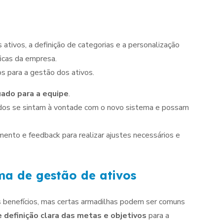
 ativos, a definição de categorias e a personalização
icas da empresa.
s para a gestão dos ativos.
ado para a equipe
.
todos se sintam à vontade com o novo sistema e possam
to e feedback para realizar ajustes necessários e
ma de gestão de ativos
 benefícios, mas certas armadilhas podem ser comuns
e definição clara das metas e objetivos
para a