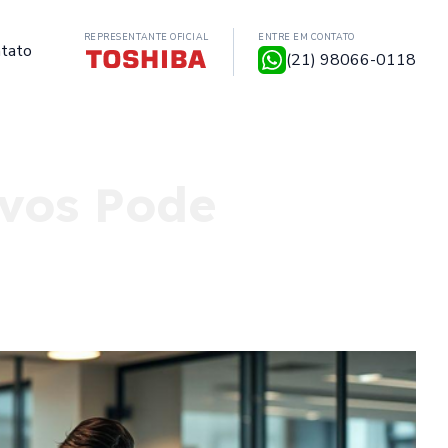
REPRESENTANTE OFICIAL
ENTRE EM CONTATO
tato
(21) 98066-0118
vos Pode