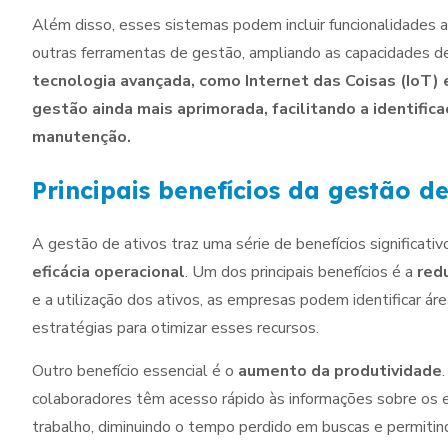
Além disso, esses sistemas podem incluir funcionalidades ad
outras ferramentas de gestão, ampliando as capacidades d
tecnologia avançada, como Internet das Coisas (IoT) e 
gestão ainda mais aprimorada, facilitando a identific
manutenção.
Principais benefícios da gestão d
A gestão de ativos traz uma série de benefícios significati
eficácia operacional
. Um dos principais benefícios é a
red
e a utilização dos ativos, as empresas podem identificar 
estratégias para otimizar esses recursos.
Outro benefício essencial é o
aumento da produtividade
colaboradores têm acesso rápido às informações sobre os 
trabalho, diminuindo o tempo perdido em buscas e permitind