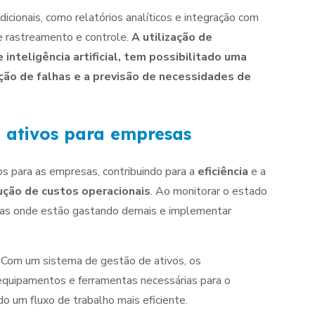
icionais, como relatórios analíticos e integração com
e rastreamento e controle.
A utilização de
inteligência artificial, tem possibilitado uma
ação de falhas e a previsão de necessidades de
e ativos para empresas
vos para as empresas, contribuindo para a
eficiência
e a
ução de custos operacionais
. Ao monitorar o estado
áreas onde estão gastando demais e implementar
. Com um sistema de gestão de ativos, os
equipamentos e ferramentas necessárias para o
o um fluxo de trabalho mais eficiente.