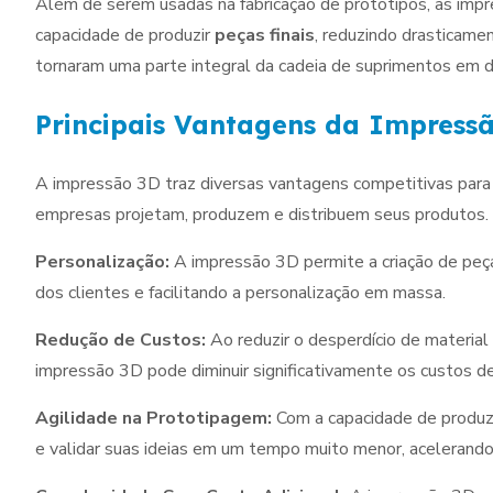
Além de serem usadas na fabricação de protótipos, as impr
capacidade de produzir
peças finais
, reduzindo drasticame
tornaram uma parte integral da cadeia de suprimentos em d
Principais Vantagens da Impressã
A impressão 3D traz diversas vantagens competitivas para 
empresas projetam, produzem e distribuem seus produtos. V
Personalização:
A impressão 3D permite a criação de peç
dos clientes e facilitando a personalização em massa.
Redução de Custos:
Ao reduzir o desperdício de material
impressão 3D pode diminuir significativamente os custos d
Agilidade na Prototipagem:
Com a capacidade de produz
e validar suas ideias em um tempo muito menor, acelerand