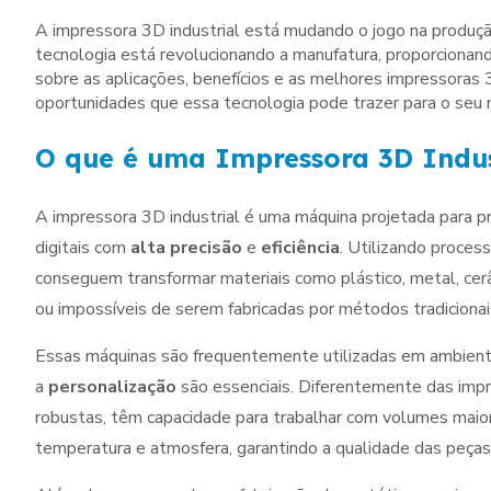
A impressora 3D industrial está mudando o jogo na produç
tecnologia está revolucionando a manufatura, proporcionand
sobre as aplicações, benefícios e as melhores impressoras
oportunidades que essa tecnologia pode trazer para o seu 
O que é uma Impressora 3D Indus
A impressora 3D industrial é uma máquina projetada para pr
digitais com
alta precisão
e
eficiência
. Utilizando proces
conseguem transformar materiais como plástico, metal, cer
ou impossíveis de serem fabricadas por métodos tradicionai
Essas máquinas são frequentemente utilizadas em ambien
a
personalização
são essenciais. Diferentemente das impr
robustas, têm capacidade para trabalhar com volumes maio
temperatura e atmosfera, garantindo a qualidade das peças