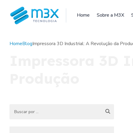
Home
Sobre a M3X
Home
Blog
Impressora 3D Industrial: A Revolução da Produ
Impressora 3D In
Produção