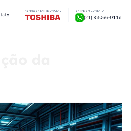
REPRESENTANTE OFICIAL
ENTRE EM CONTATO
tato
(21) 98066-0118
ução da