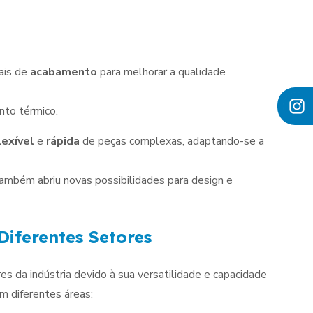
ais de
acabamento
para melhorar a qualidade
nto térmico.
lexível
e
rápida
de peças complexas, adaptando-se a
ambém abriu novas possibilidades para design e
iferentes Setores
 da indústria devido à sua versatilidade e capacidade
m diferentes áreas: