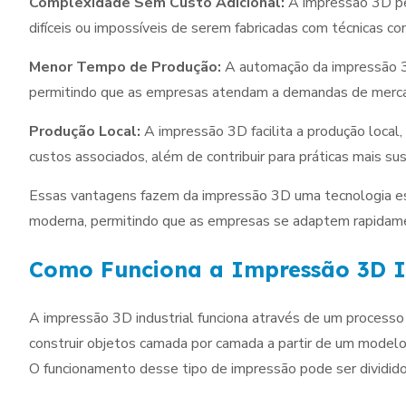
Complexidade Sem Custo Adicional:
A impressão 3D pe
difíceis ou impossíveis de serem fabricadas com técnicas co
Menor Tempo de Produção:
A automação da impressão 3D
permitindo que as empresas atendam a demandas de mercad
Produção Local:
A impressão 3D facilita a produção local
custos associados, além de contribuir para práticas mais su
Essas vantagens fazem da impressão 3D uma tecnologia essen
moderna, permitindo que as empresas se adaptem rapida
Como Funciona a Impressão 3D I
A impressão 3D industrial funciona através de um proces
construir objetos camada por camada a partir de um modelo 
O funcionamento desse tipo de impressão pode ser dividido