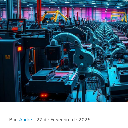
Por:
André
- 22 de Fevereiro de 2025