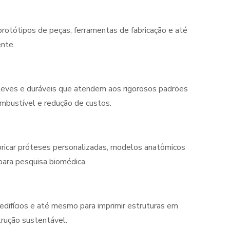
protótipos de peças, ferramentas de fabricação e até
ente.
leves e duráveis que atendem aos rigorosos padrões
combustível e redução de custos.
abricar próteses personalizadas, modelos anatômicos
para pesquisa biomédica.
edifícios e até mesmo para imprimir estruturas em
trução sustentável.