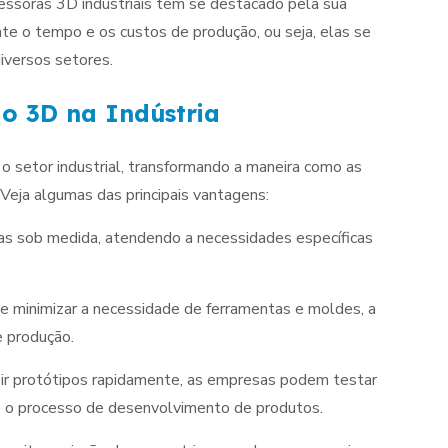
essoras 3D industriais têm se destacado pela sua
nte o tempo e os custos de produção, ou seja, elas se
iversos setores.
o 3D na Indústria
o setor industrial, transformando a maneira como as
eja algumas das principais vantagens:
as sob medida, atendendo a necessidades específicas
 e minimizar a necessidade de ferramentas e moldes, a
e produção.
ir protótipos rapidamente, as empresas podem testar
o o processo de desenvolvimento de produtos.