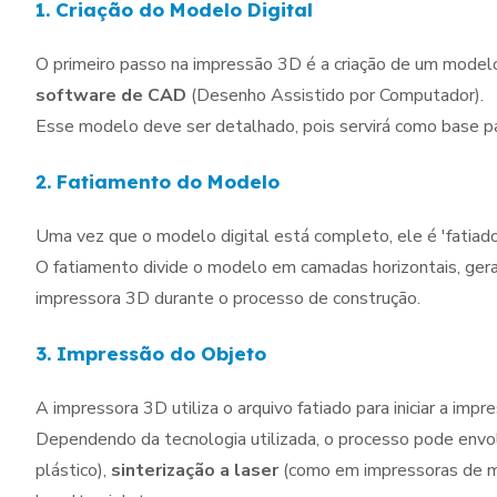
1. Criação do Modelo Digital
O primeiro passo na impressão 3D é a criação de um modelo
software de CAD
(Desenho Assistido por Computador).
Esse modelo deve ser detalhado, pois servirá como base pa
2. Fatiamento do Modelo
Uma vez que o modelo digital está completo, ele é 'fatiad
O fatiamento divide o modelo em camadas horizontais, gera
impressora 3D durante o processo de construção.
3. Impressão do Objeto
A impressora 3D utiliza o arquivo fatiado para iniciar a impr
Dependendo da tecnologia utilizada, o processo pode envo
plástico),
sinterização a laser
(como em impressoras de me