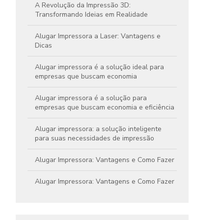
A Revolução da Impressão 3D:
Transformando Ideias em Realidade
Alugar Impressora a Laser: Vantagens e
Dicas
Alugar impressora é a solução ideal para
empresas que buscam economia
Alugar impressora é a solução para
empresas que buscam economia e eficiência
Alugar impressora: a solução inteligente
para suas necessidades de impressão
Alugar Impressora: Vantagens e Como Fazer
Alugar Impressora: Vantagens e Como Fazer
Aluguel de Impressora Colorida Preço
Atraente