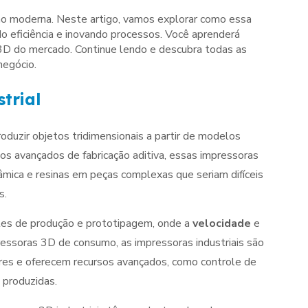
ão moderna. Neste artigo, vamos explorar como essa
o eficiência e inovando processos. Você aprenderá
 3D do mercado. Continue lendo e descubra todas as
negócio.
trial
oduzir objetos tridimensionais a partir de modelos
sos avançados de fabricação aditiva, essas impressoras
âmica e resinas em peças complexas que seriam difíceis
s.
tes de produção e prototipagem, onde a
velocidade
e
essoras 3D de consumo, as impressoras industriais são
res e oferecem recursos avançados, como controle de
 produzidas.