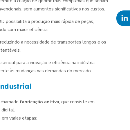
rmite a criação de geometrias complexas que seriam
nvencionais, sem aumentos significativos nos custos.
 possibilita a produção mais rápida de peças,
o com maior eficiência.
, reduzindo a necessidade de transportes longos e os
stentáveis.
cial para a inovação e eficiência na indústria
mente às mudanças nas demandas do mercado.
ndustrial
so chamado
fabricação aditiva
, que consiste em
digital.
 em várias etapas: