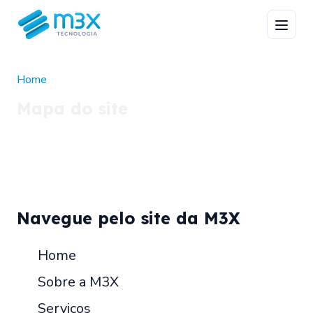
Home
Mapa do site
Navegue pelo site da M3X
Home
Sobre a M3X
Serviços