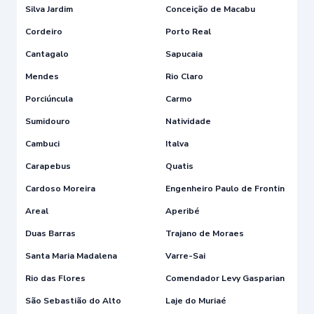
Silva Jardim
Conceição de Macabu
Cordeiro
Porto Real
Cantagalo
Sapucaia
Mendes
Rio Claro
Porciúncula
Carmo
Sumidouro
Natividade
Cambuci
Italva
Carapebus
Quatis
Cardoso Moreira
Engenheiro Paulo de Frontin
Areal
Aperibé
Duas Barras
Trajano de Moraes
Santa Maria Madalena
Varre-Sai
Rio das Flores
Comendador Levy Gasparian
São Sebastião do Alto
Laje do Muriaé