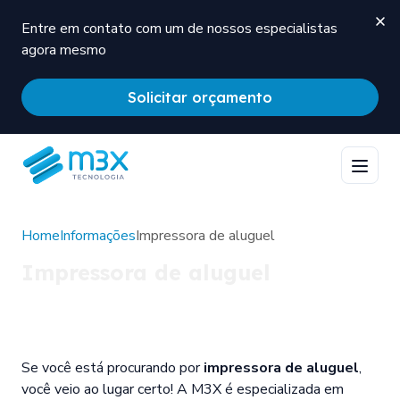
Entre em contato com um de nossos especialistas
agora mesmo
Solicitar orçamento
Home
Informações
Impressora de aluguel
Impressora de aluguel
Se você está procurando por
impressora de aluguel
,
você veio ao lugar certo! A M3X é especializada em