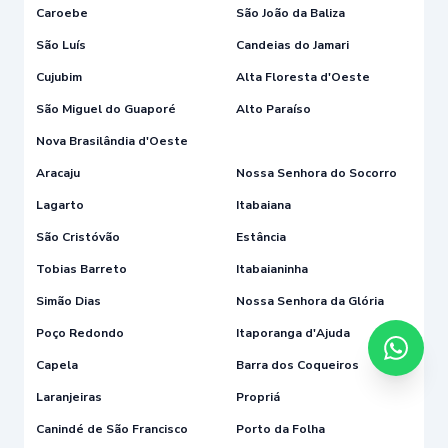
Caroebe
São João da Baliza
São Luís
Candeias do Jamari
Cujubim
Alta Floresta d'Oeste
São Miguel do Guaporé
Alto Paraíso
Nova Brasilândia d'Oeste
Aracaju
Nossa Senhora do Socorro
Lagarto
Itabaiana
São Cristóvão
Estância
Tobias Barreto
Itabaianinha
Simão Dias
Nossa Senhora da Glória
Poço Redondo
Itaporanga d'Ajuda
Capela
Barra dos Coqueiros
Laranjeiras
Propriá
Canindé de São Francisco
Porto da Folha