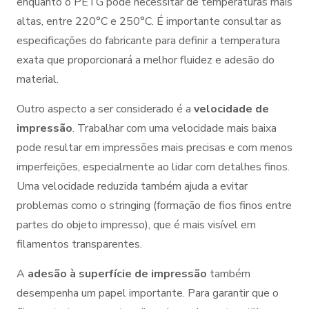
enquanto o PETG pode necessitar de temperaturas mais
altas, entre 220°C e 250°C. É importante consultar as
especificações do fabricante para definir a temperatura
exata que proporcionará a melhor fluidez e adesão do
material.
Outro aspecto a ser considerado é a
velocidade de
impressão
. Trabalhar com uma velocidade mais baixa
pode resultar em impressões mais precisas e com menos
imperfeições, especialmente ao lidar com detalhes finos.
Uma velocidade reduzida também ajuda a evitar
problemas como o stringing (formação de fios finos entre
partes do objeto impresso), que é mais visível em
filamentos transparentes.
A
adesão à superfície de impressão
também
desempenha um papel importante. Para garantir que o