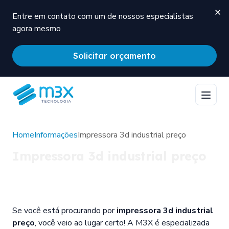
Entre em contato com um de nossos especialistas
agora mesmo
Solicitar orçamento
Home
Informações
Impressora 3d industrial preço
Impressora 3d industrial preço
Se você está procurando por
impressora 3d industrial
preço
, você veio ao lugar certo! A M3X é especializada