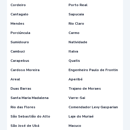
Cordeiro
Porto Real
Cantagalo
Sapucaia
Mendes
Rio Claro
Porciúncula
Carmo
Sumidouro
Natividade
Cambuci
Italva
Carapebus
Quatis
Cardoso Moreira
Engenheiro Paulo de Frontin
Areal
Aperibé
Duas Barras
Trajano de Moraes
Santa Maria Madalena
Varre-Sai
Rio das Flores
Comendador Levy Gasparian
São Sebastião do Alto
Laje do Muriaé
São José de Ubá
Macuco