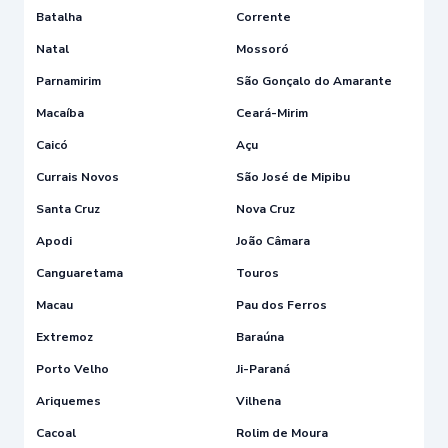
Batalha
Corrente
Natal
Mossoró
Parnamirim
São Gonçalo do Amarante
Macaíba
Ceará-Mirim
Caicó
Açu
Currais Novos
São José de Mipibu
Santa Cruz
Nova Cruz
Apodi
João Câmara
Canguaretama
Touros
Macau
Pau dos Ferros
Extremoz
Baraúna
Porto Velho
Ji-Paraná
Ariquemes
Vilhena
Cacoal
Rolim de Moura