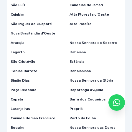
São Luís
Candeias do Jamari
Cujubim
Alta Floresta d'Oeste
São Miguel do Guaporé
Alto Paraíso
Nova Brasilândia d'Oeste
Aracaju
Nossa Senhora do Socorro
Lagarto
Itabaiana
São Cristóvão
Estância
Tobias Barreto
Itabaianinha
Simão Dias
Nossa Senhora da Glória
Poço Redondo
Itaporanga d'Ajuda
Capela
Barra dos Coqueiros
Laranjeiras
Propriá
Canindé de São Francisco
Porto da Folha
Boquim
Nossa Senhora das Dores