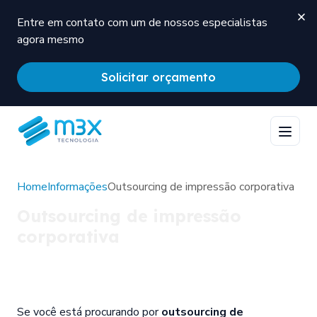
Entre em contato com um de nossos especialistas
agora mesmo
Solicitar orçamento
Home
Informações
Outsourcing de impressão corporativa
Outsourcing de impressão
corporativa
Se você está procurando por
outsourcing de