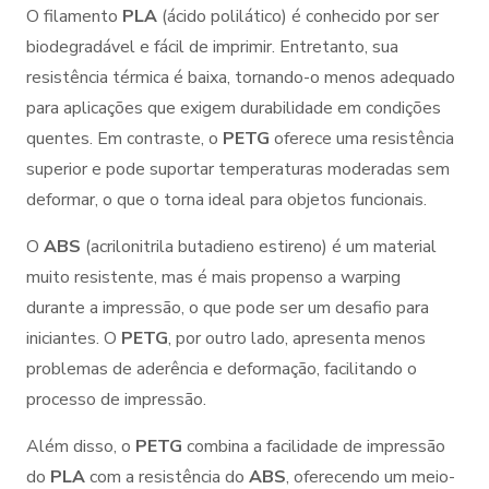
O filamento
PLA
(ácido polilático) é conhecido por ser
biodegradável e fácil de imprimir. Entretanto, sua
resistência térmica é baixa, tornando-o menos adequado
para aplicações que exigem durabilidade em condições
quentes. Em contraste, o
PETG
oferece uma resistência
superior e pode suportar temperaturas moderadas sem
deformar, o que o torna ideal para objetos funcionais.
O
ABS
(acrilonitrila butadieno estireno) é um material
muito resistente, mas é mais propenso a warping
durante a impressão, o que pode ser um desafio para
iniciantes. O
PETG
, por outro lado, apresenta menos
problemas de aderência e deformação, facilitando o
processo de impressão.
Além disso, o
PETG
combina a facilidade de impressão
do
PLA
com a resistência do
ABS
, oferecendo um meio-