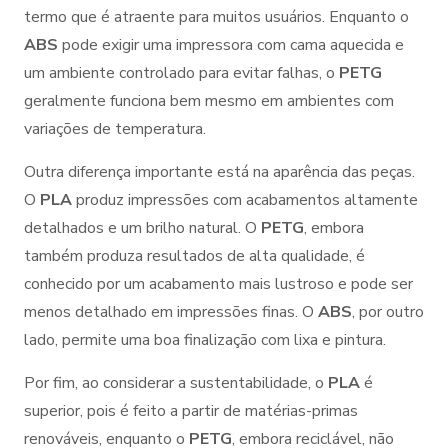
termo que é atraente para muitos usuários. Enquanto o
ABS
pode exigir uma impressora com cama aquecida e
um ambiente controlado para evitar falhas, o
PETG
geralmente funciona bem mesmo em ambientes com
variações de temperatura.
Outra diferença importante está na aparência das peças.
O
PLA
produz impressões com acabamentos altamente
detalhados e um brilho natural. O
PETG
, embora
também produza resultados de alta qualidade, é
conhecido por um acabamento mais lustroso e pode ser
menos detalhado em impressões finas. O
ABS
, por outro
lado, permite uma boa finalização com lixa e pintura.
Por fim, ao considerar a sustentabilidade, o
PLA
é
superior, pois é feito a partir de matérias-primas
renováveis, enquanto o
PETG
, embora reciclável, não