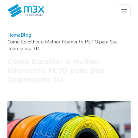
Home
Blog
Como Escolher o Melhor Filamento PETG para Sua
Impressora 3D
Como Escolher o Melhor
Filamento PETG para Sua
Impressora 3D