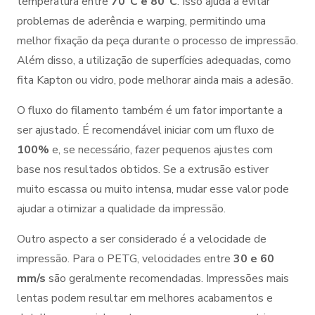
temperatura entre
70°C e 80°C
. Isso ajuda a evitar
problemas de aderência e warping, permitindo uma
melhor fixação da peça durante o processo de impressão.
Além disso, a utilização de superfícies adequadas, como
fita Kapton ou vidro, pode melhorar ainda mais a adesão.
O fluxo do filamento também é um fator importante a
ser ajustado. É recomendável iniciar com um fluxo de
100%
e, se necessário, fazer pequenos ajustes com
base nos resultados obtidos. Se a extrusão estiver
muito escassa ou muito intensa, mudar esse valor pode
ajudar a otimizar a qualidade da impressão.
Outro aspecto a ser considerado é a velocidade de
impressão. Para o PETG, velocidades entre
30 e 60
mm/s
são geralmente recomendadas. Impressões mais
lentas podem resultar em melhores acabamentos e