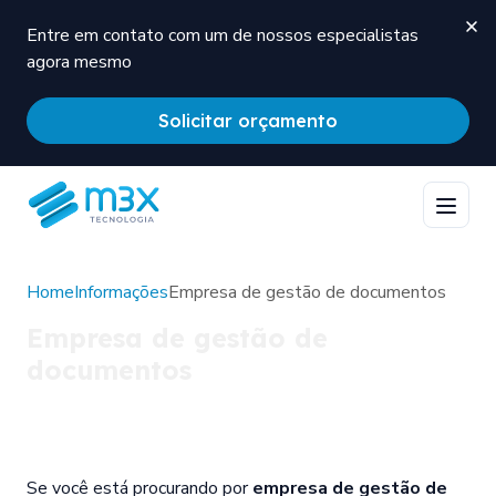
Entre em contato com um de nossos especialistas
agora mesmo
Solicitar orçamento
Home
Informações
Empresa de gestão de documentos
Empresa de gestão de
documentos
Se você está procurando por
empresa de gestão de