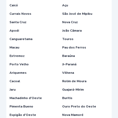
Caicó
Açu
Currais Novos
São José de Mipibu
Santa Cruz
Nova Cruz
Apodi
João Câmara
Canguaretama
Touros
Macau
Pau dos Ferros
Extremoz
Baraúna
Porto Velho
Ji-Paraná
Ariquemes
Vilhena
Cacoal
Rolim de Moura
Jaru
Guajará-Mirim
Machadinho d'Oeste
Buritis
Pimenta Bueno
Ouro Preto do Oeste
Espigão d'Oeste
Nova Mamoré