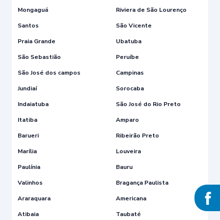
Mongaguá
Riviera de São Lourenço
Santos
São Vicente
Praia Grande
Ubatuba
São Sebastião
Peruíbe
São José dos campos
Campinas
Jundiaí
Sorocaba
Indaiatuba
São José do Rio Preto
Itatiba
Amparo
Barueri
Ribeirão Preto
Marília
Louveira
Paulínia
Bauru
Valinhos
Bragança Paulista
Araraquara
Americana
Atibaia
Taubaté