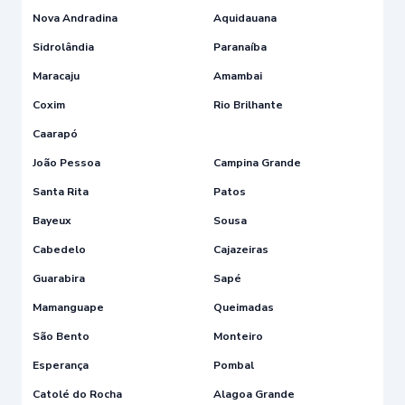
Nova Andradina
Aquidauana
Sidrolândia
Paranaíba
Maracaju
Amambai
Coxim
Rio Brilhante
Caarapó
João Pessoa
Campina Grande
Santa Rita
Patos
Bayeux
Sousa
Cabedelo
Cajazeiras
Guarabira
Sapé
Mamanguape
Queimadas
São Bento
Monteiro
Esperança
Pombal
Catolé do Rocha
Alagoa Grande