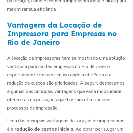
da locação, como escolher a impressora ideal e dicas para
maximizar sua eficiência.
Vantagens da Locação de
Impressora para Empresas no
Rio de Janeiro
A locação de impressoras tem se mostrado uma solução
vantajosa para muitas empresas no Rio de Janeiro,
especialmente em um cenário onde a eficiência e a
redução de custos são prioridades. A seguir, destacamos
algumas das principais vantagens que essa modalidade
oferece às organizações que buscam otimizar seus
processos de impressão.
Uma das principais vantagens da locação de impressoras
é a
redução de custos iniciais
. Ao optar por alugar um