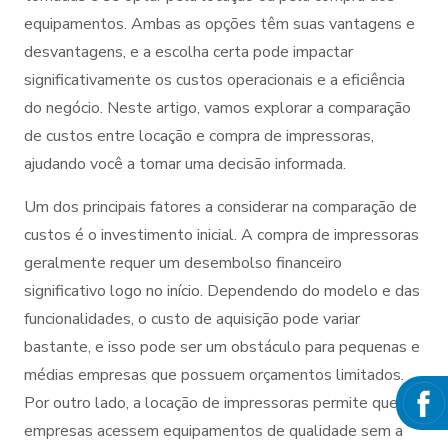
equipamentos. Ambas as opções têm suas vantagens e
desvantagens, e a escolha certa pode impactar
significativamente os custos operacionais e a eficiência
do negócio. Neste artigo, vamos explorar a comparação
de custos entre locação e compra de impressoras,
ajudando você a tomar uma decisão informada.
Um dos principais fatores a considerar na comparação de
custos é o investimento inicial. A compra de impressoras
geralmente requer um desembolso financeiro
significativo logo no início. Dependendo do modelo e das
funcionalidades, o custo de aquisição pode variar
bastante, e isso pode ser um obstáculo para pequenas e
médias empresas que possuem orçamentos limitados.
Por outro lado, a locação de impressoras permite que as
empresas acessem equipamentos de qualidade sem a