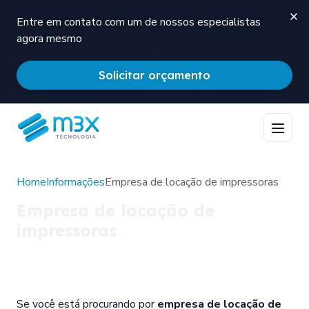
Entre em contato com um de nossos especialistas
agora mesmo
Solicitar orçamento
Home
Informações
Empresa de locação de impressoras
Empresa de locação de
impressoras
Se você está procurando por
empresa de locação de