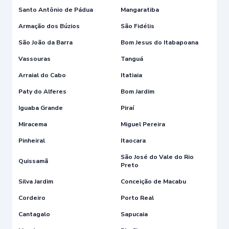
Santo Antônio de Pádua
Mangaratiba
Armação dos Búzios
São Fidélis
São João da Barra
Bom Jesus do Itabapoana
Vassouras
Tanguá
Arraial do Cabo
Itatiaia
Paty do Alferes
Bom Jardim
Iguaba Grande
Piraí
Miracema
Miguel Pereira
Pinheiral
Itaocara
São José do Vale do Rio
Quissamã
Preto
Silva Jardim
Conceição de Macabu
Cordeiro
Porto Real
Cantagalo
Sapucaia