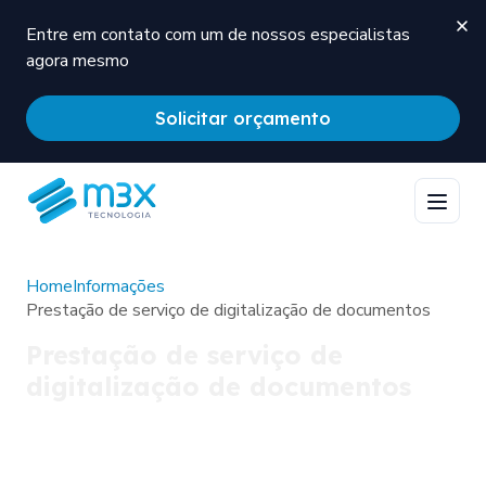
Entre em contato com um de nossos especialistas
agora mesmo
Solicitar orçamento
Home
Informações
Prestação de serviço de digitalização de documentos
Prestação de serviço de
digitalização de documentos