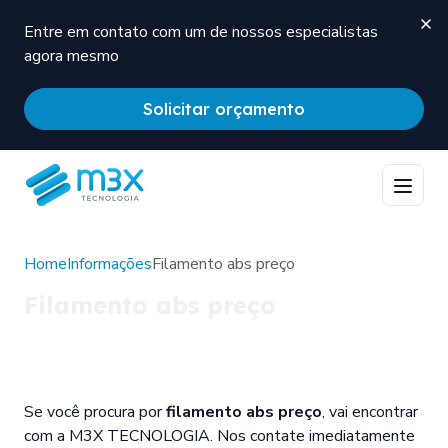
Entre em contato com um de nossos especialistas
agora mesmo
Solicitar orçamento
Home
Informações
Filamento abs preço
Filamento abs preço
Se você procura por
filamento abs preço
, vai encontrar
com a M3X TECNOLOGIA. Nos contate imediatamente