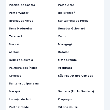
Plácido de Castro
Porto Acre
Porto Walter
Rio Branco*
Rodrigues Alves
Santa Rosa do Purus
Sena Madureira
Senador Guiomard
Tarauacá
Xapuri
Maceió
Maragogi
Atalaia
Batalha
Delmiro Gouveia
Mata Grande
Palmeira dos Índios
Arapiraca
Coruripe
São Miguel dos Campos
Santana do Ipanema
Macapá
Santana (Porto Santana)
Laranjal do Jari
Oiapoque
Porto Grande
Vitória do Jari