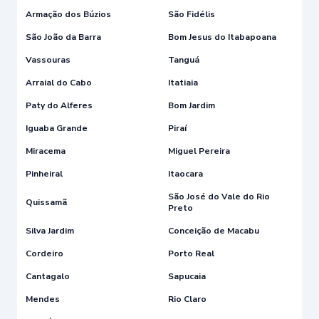
Armação dos Búzios
São Fidélis
São João da Barra
Bom Jesus do Itabapoana
Vassouras
Tanguá
Arraial do Cabo
Itatiaia
Paty do Alferes
Bom Jardim
Iguaba Grande
Piraí
Miracema
Miguel Pereira
Pinheiral
Itaocara
São José do Vale do Rio
Quissamã
Preto
Silva Jardim
Conceição de Macabu
Cordeiro
Porto Real
Cantagalo
Sapucaia
Mendes
Rio Claro