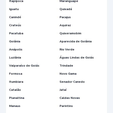
Itapipoca
Maranguape
Iguatu
Quixadá
Canindé
Pacajus
Crateús
Aquiraz
Pacatuba
Quixeramobim
Goiânia
Aparecida de Goiânia
Anápolis
Rio Verde
Luziânia
Águas Lindas de Goiás
Valparaíso de Goiás
Trindade
Formosa
Novo Gama
Itumbiara
Senador Canedo
Catalão
Jataí
Planaltina
Caldas Novas
Manaus
Parintins