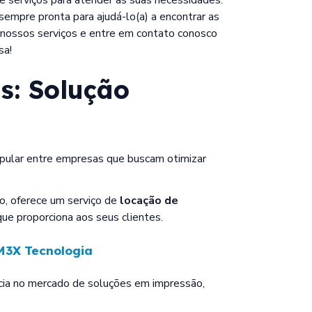
empre pronta para ajudá-lo(a) a encontrar as
 nossos serviços e entre em contato conosco
sa!
as
: Solução
pular entre empresas que buscam otimizar
o, oferece um serviço de
locação de
ue proporciona aos seus clientes.
3X Tecnologia
ia no mercado de soluções em impressão,