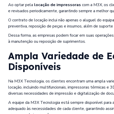
Ao optar pela
locação de impressoras
com a M3X, os cl
e revisados periodicamente, garantindo sempre a melhor qu
O contrato de locação inclui não apenas o aluguel do eq
preventiva, reposição de peças e insumos, além de suporte 
Dessa forma, as empresas podem focar em suas operações
à manutenção ou reposição de suprimentos.
Ampla Variedade de 
Disponíveis
Na M3X Tecnologia, os clientes encontram uma ampla var
locação, incluindo multifuncionais, impressoras térmicas e
diversas necessidades de impressão e digitalização de do
A equipe da M3X Tecnologia está sempre disponível para a
adequado às necessidades de cada cliente, garantindo assi