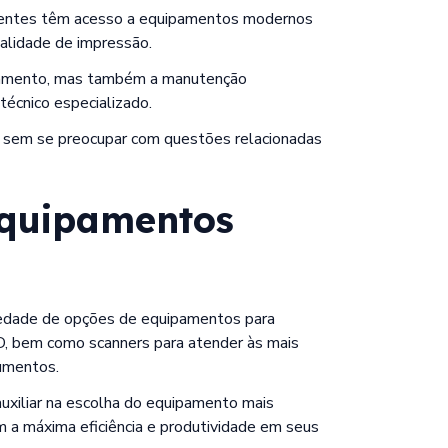
ientes têm acesso a equipamentos modernos
alidade de impressão.
uipamento, mas também a manutenção
técnico especializado.
 sem se preocupar com questões relacionadas
Equipamentos
iedade de opções de equipamentos para
 3D, bem como scanners para atender às mais
cumentos.
uxiliar na escolha do equipamento mais
m a máxima eficiência e produtividade em seus