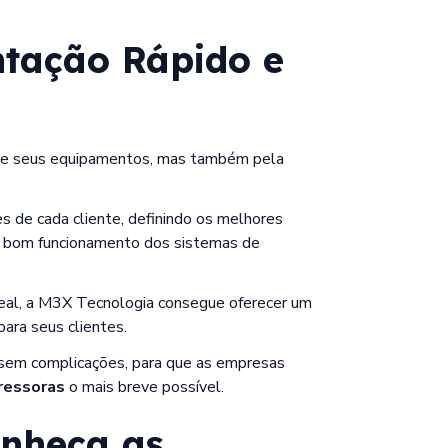
tação Rápido e
de seus equipamentos, mas também pela
 de cada cliente, definindo os melhores
 o bom funcionamento dos sistemas de
al, a M3X Tecnologia consegue oferecer um
para seus clientes.
 sem complicações, para que as empresas
ressoras
o mais breve possível.
onheça as