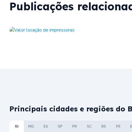
Publicações relaciona
Principais cidades e regiões do 
RJ
MG
ES
SP
PR
SC
RS
PE