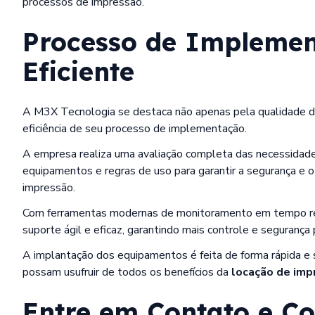
processos de impressão.
Processo de Implemen
Eficiente
A M3X Tecnologia se destaca não apenas pela qualidade 
eficiência de seu processo de implementação.
A empresa realiza uma avaliação completa das necessidades
equipamentos e regras de uso para garantir a segurança e
impressão.
Com ferramentas modernas de monitoramento em tempo re
suporte ágil e eficaz, garantindo mais controle e segurança 
A implantação dos equipamentos é feita de forma rápida e
possam usufruir de todos os benefícios da
locação de imp
Entre em Contato e C