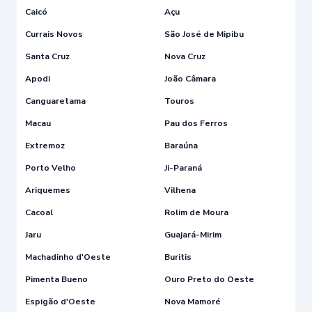
Caicó
Açu
Currais Novos
São José de Mipibu
Santa Cruz
Nova Cruz
Apodi
João Câmara
Canguaretama
Touros
Macau
Pau dos Ferros
Extremoz
Baraúna
Porto Velho
Ji-Paraná
Ariquemes
Vilhena
Cacoal
Rolim de Moura
Jaru
Guajará-Mirim
Machadinho d'Oeste
Buritis
Pimenta Bueno
Ouro Preto do Oeste
Espigão d'Oeste
Nova Mamoré