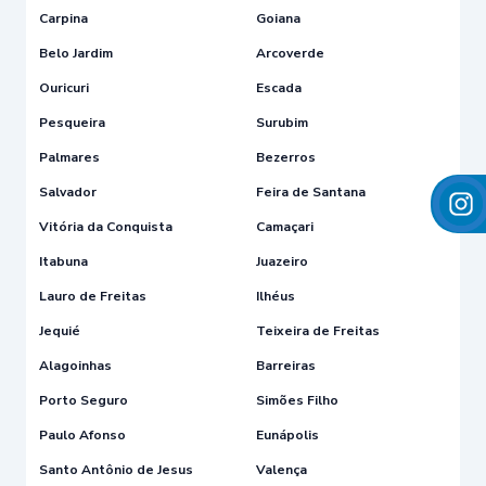
Carpina
Goiana
Belo Jardim
Arcoverde
Ouricuri
Escada
Pesqueira
Surubim
Palmares
Bezerros
Salvador
Feira de Santana
Vitória da Conquista
Camaçari
Itabuna
Juazeiro
Lauro de Freitas
Ilhéus
Jequié
Teixeira de Freitas
Alagoinhas
Barreiras
Porto Seguro
Simões Filho
Paulo Afonso
Eunápolis
Santo Antônio de Jesus
Valença