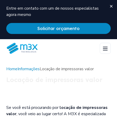
Entre em contato com um de nossos especialistas
agora mesmo
Solicitar orçamento
Home
Informações
Locação de impressoras valor
Locação de impressoras valor
Se você está procurando por
locação de impressoras
valor
, você veio ao lugar certo! A M3X é especializada