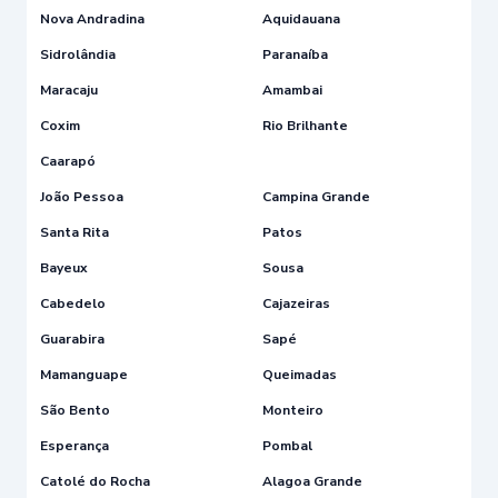
Nova Andradina
Aquidauana
Sidrolândia
Paranaíba
Maracaju
Amambai
Coxim
Rio Brilhante
Caarapó
João Pessoa
Campina Grande
Santa Rita
Patos
Bayeux
Sousa
Cabedelo
Cajazeiras
Guarabira
Sapé
Mamanguape
Queimadas
São Bento
Monteiro
Esperança
Pombal
Catolé do Rocha
Alagoa Grande