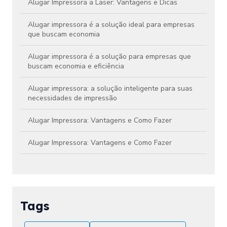
Alugar Impressora a Laser: Vantagens e Dicas
Alugar impressora é a solução ideal para empresas
que buscam economia
Alugar impressora é a solução para empresas que
buscam economia e eficiência
Alugar impressora: a solução inteligente para suas
necessidades de impressão
Alugar Impressora: Vantagens e Como Fazer
Alugar Impressora: Vantagens e Como Fazer
Aluguel de Impressora Colorida Preço Atraente
Aluguel de Impressora Colorida Preço: Como
Economizar em Impressões
Tags
Aluguel de Impressora Colorida Preço: Confira!