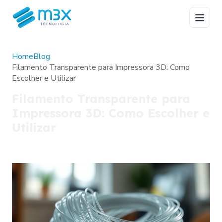
Home
Blog
Filamento Transparente para Impressora 3D: Como
Escolher e Utilizar
Filamento Transparente para
Impressora 3D: Como Escolher e
Utilizar