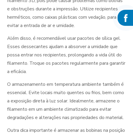
filamento 3D, pois pode causar problemas como bolhas
e obstruções durante a impressão. Utilize recipientes
herméticos, como caixas plásticas com vedação, para
evitar a entrada de ar e umidade.
Além disso, é recomendável usar pacotes de sílica gel.
Esses dessecantes ajudam a absorver a umidade que
possa entrar nos recipientes, prolongando a vida útil do
filamento. Troque os pacotes regularmente para garantir
a eficácia.
O armazenamento em temperatura ambiente também é
essencial. Evite locais muito quentes ou frios, bem como
a exposição direta à luz solar. Idealmente, armazene o
filamento em um ambiente climatizado para evitar
degradações e alterações nas propriedades do material.
Outra dica importante é armazenar as bobinas na posição