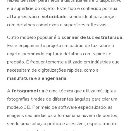
feixes de laser para medir a distância entre o dispositivo
e a superfície do objeto. Este tipo é conhecido por sua
alta precisão
e
velocidade
, sendo ideal para peças
com detalhes complexos e superfícies reflexivas.
Outro modelo popular é o
scanner de luz estruturada
.
Esse equipamento projeta um padrão de luz sobre o
objeto, permitindo capturar detalhes com rapidez e
precisão. É frequentemente utilizado em indústrias que
necessitam de digitalizações rápidas, como a
manufatura
e a
engenharia
.
A
fotogrametria
é uma técnica que utiliza múltiplas
fotografias tiradas de diferentes ângulos para criar um
modelo 3D. Por meio de software especializado, as
imagens são unidas para formar uma nuvem de pontos,
sendo uma solução prática e acessível, especialmente