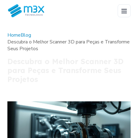
Home
Blog
Descubra o Melhor Scanner 3D para Peças e Transforme
Seus Projetos
Descubra o Melhor Scanner 3D
para Peças e Transforme Seus
Projetos