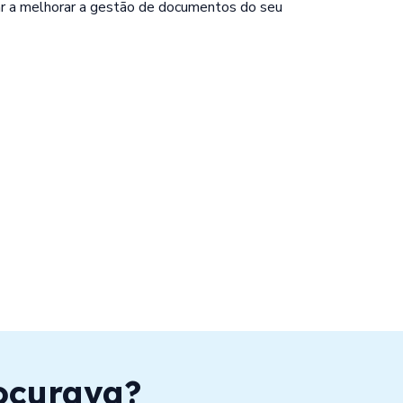
r a melhorar a gestão de documentos do seu
ocurava?