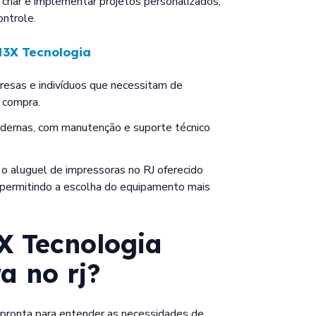
criar e implementar projetos personalizados,
ontrole.
3X Tecnologia
esas e indivíduos que necessitam de
 compra.
dernas, com manutenção e suporte técnico
s, o aluguel de impressoras no RJ oferecido
 permitindo a escolha do equipamento mais
X Tecnologia
a no rj
?