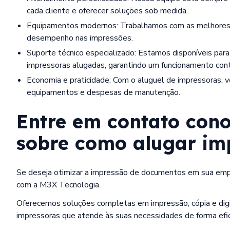
cada cliente e oferecer soluções sob medida.
Equipamentos modernos: Trabalhamos com as melhores marcas do mercado, garantindo qualidade e
desempenho nas impressões.
Suporte técnico especializado: Estamos disponíveis para auxiliar em qualquer questão relacionada às
impressoras alugadas, garantindo um funcionamento cont
Economia e praticidade: Com o aluguel de impressoras, você evita gastos excessivos com a compra de
equipamentos e despesas de manutenção.
Entre em contato cono
sobre como
alugar im
Se deseja otimizar a impressão de documentos em sua empre
com a M3X Tecnologia.
Oferecemos soluções completas em impressão, cópia e digi
impressoras que atende às suas necessidades de forma efi